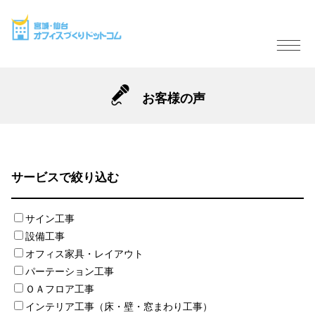
お客様の声
サービスで絞り込む
サイン工事
設備工事
オフィス家具・レイアウト
パーテーション工事
ＯＡフロア工事
インテリア工事（床・壁・窓まわり工事）