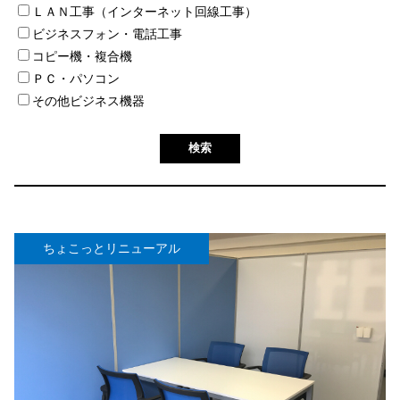
ＬＡＮ工事（インターネット回線工事）
ビジネスフォン・電話工事
コピー機・複合機
ＰＣ・パソコン
その他ビジネス機器
ちょこっとリニューアル