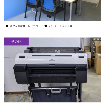
オフィス家具・レイアウト
パーテーション工事
その他