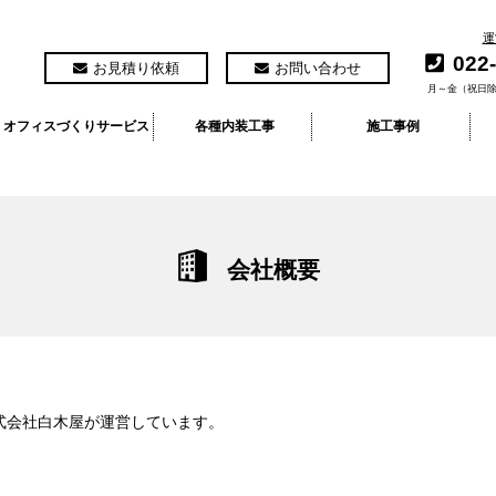
運
022
お見積り依頼
お問い合わせ
月～金（祝日除
オフィスづくりサービス
各種内装工事
施工事例
会社概要
式会社白木屋が運営しています。