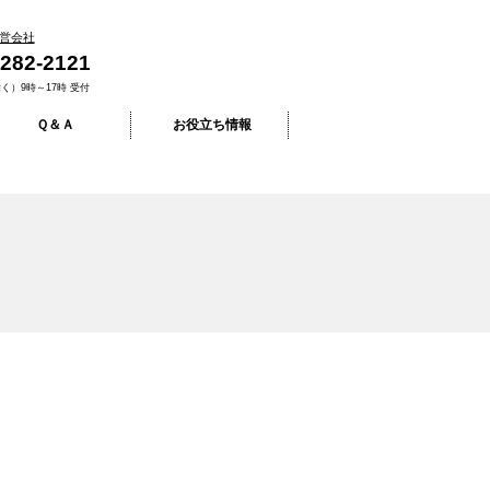
営会社
-282-2121
く）9時～17時 受付
Ｑ＆Ａ
お役立ち情報