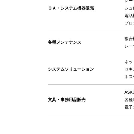
レー
ＯＡ・システム機器販売
シュ
電話
プロ
複合
各種メンテナンス
レー
ネッ
システムソリューション
セキ
ホス
ASK
文具・事務用品販売
各種
電子