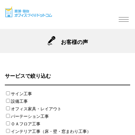
お客様の声
サービスで絞り込む
サイン工事
設備工事
オフィス家具・レイアウト
パーテーション工事
ＯＡフロア工事
インテリア工事（床・壁・窓まわり工事）