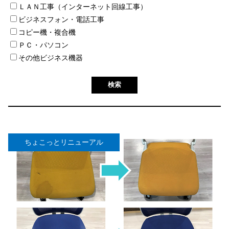
ＬＡＮ工事（インターネット回線工事）
ビジネスフォン・電話工事
コピー機・複合機
ＰＣ・パソコン
その他ビジネス機器
ちょこっとリニューアル