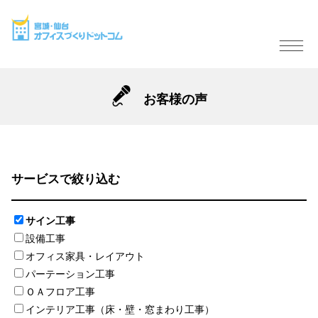
お客様の声
サービスで絞り込む
サイン工事
設備工事
オフィス家具・レイアウト
パーテーション工事
ＯＡフロア工事
インテリア工事（床・壁・窓まわり工事）