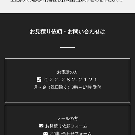
お見積り依頼・お問い合わせは
お電話の方
０２２-２８２-２１２１
月～金（祝日除く）9時～17時 受付
メールの方
お見積り依頼フォーム
お問い合わせフォーム