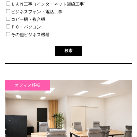
ＬＡＮ工事（インターネット回線工事）
ビジネスフォン・電話工事
コピー機・複合機
ＰＣ・パソコン
その他ビジネス機器
オフィス移転