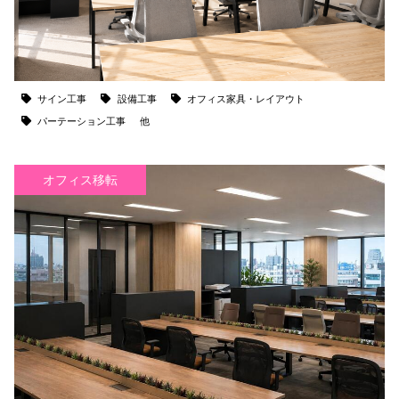
サイン工事
設備工事
オフィス家具・レイアウト
パーテーション工事
他
オフィス移転