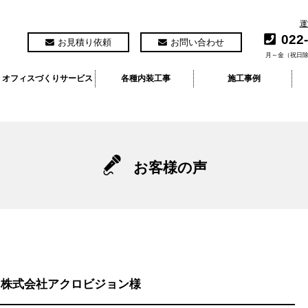
運
022
お見積り依頼
お問い合わせ
月～金（祝日除
オフィスづくりサービス
各種内装工事
施工事例
お客様の声
 株式会社アクロビジョン様