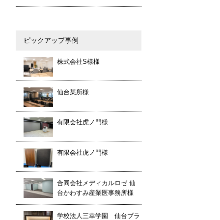
ピックアップ事例
株式会社S様様
仙台某所様
有限会社虎ノ門様
有限会社虎ノ門様
合同会社メディカルロゼ 仙
台かわすみ産業医事務所様
学校法人三幸学園 仙台ブラ