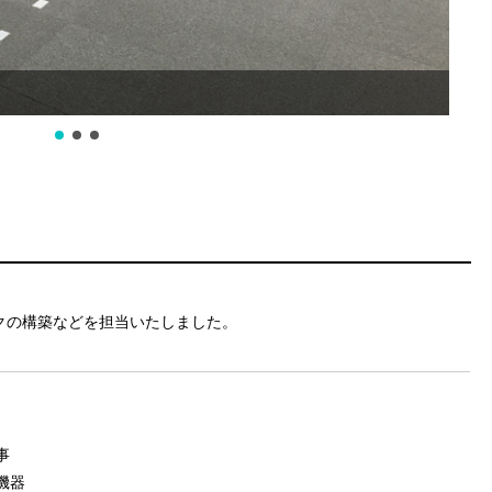
クの構築などを担当いたしました。
事
機器