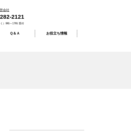
営会社
-282-2121
く）9時～17時 受付
Ｑ＆Ａ
お役立ち情報