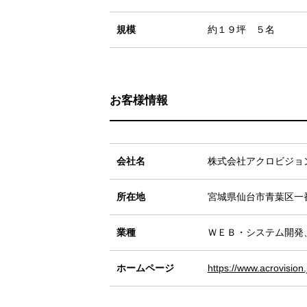
規模
約１９坪 ５名
お客様情報
会社名
株式会社アクロビジョ
所在地
宮城県仙台市青葉区一
業種
ＷＥＢ・システム開発
ホームページ
https://www.acrovision.