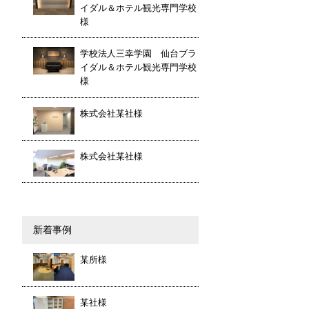
イダル＆ホテル観光専門学校
様
学校法人三幸学園 仙台ブラ
イダル＆ホテル観光専門学校
様
株式会社某社様
株式会社某社様
新着事例
某所様
某社様