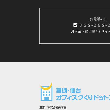
お電話の方
０２２-２８２-
月～金（祝日除く）9時～
運営：株式会社白木屋