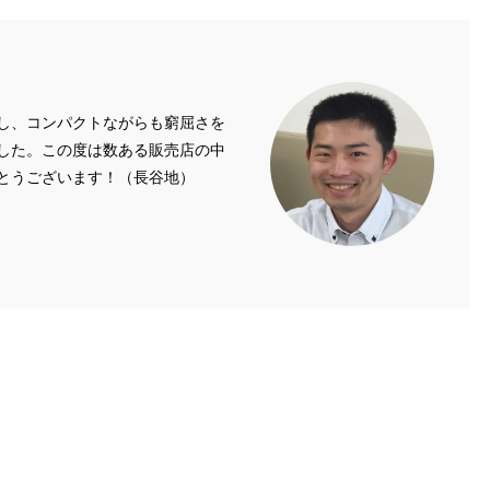
し、コンパクトながらも窮屈さを
した。この度は数ある販売店の中
とうございます！（長谷地）