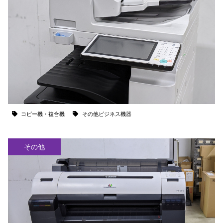
コピー機・複合機
その他ビジネス機器
その他