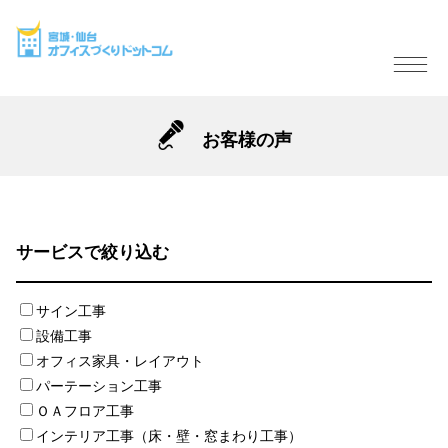
お客様の声
サービスで絞り込む
サイン工事
設備工事
オフィス家具・レイアウト
パーテーション工事
ＯＡフロア工事
インテリア工事（床・壁・窓まわり工事）