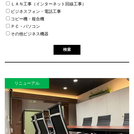
ＬＡＮ工事（インターネット回線工事）
ビジネスフォン・電話工事
コピー機・複合機
ＰＣ・パソコン
その他ビジネス機器
リニューアル