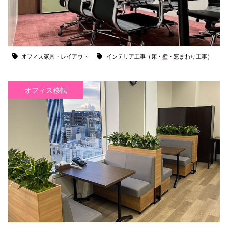
オフィス家具・レイアウト
インテリア工事（床・壁・窓まわり工事）
オフィス移転