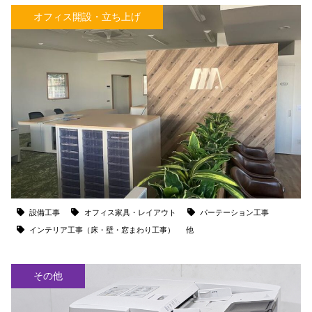
オフィス開設・立ち上げ
設備工事
オフィス家具・レイアウト
パーテーション工事
インテリア工事（床・壁・窓まわり工事）
他
その他