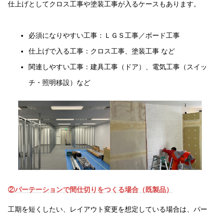
仕上げとしてクロス工事や塗装工事が入るケースもあります。
必須になりやすい工事：ＬＧＳ工事／ボード工事
仕上げで入る工事：クロス工事、塗装工事 など
関連しやすい工事：建具工事（ドア）、電気工事（スイッ
チ・照明移設）など
②パーテーションで間仕切りをつくる場合（既製品）
工期を短くしたい、レイアウト変更を想定している場合は、パー