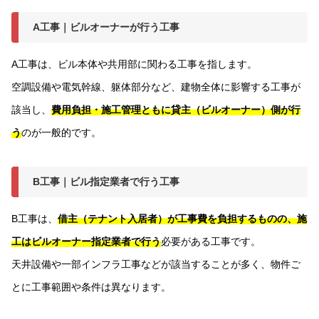
A工事｜ビルオーナーが行う工事
A工事は、ビル本体や共用部に関わる工事を指します。
空調設備や電気幹線、躯体部分など、建物全体に影響する工事が
該当し、
費用負担・施工管理ともに貸主（ビルオーナー）側が行
う
のが一般的です。
B工事｜ビル指定業者で行う工事
B工事は、
借主（テナント入居者）が工事費を負担するものの、施
工はビルオーナー指定業者で行う
必要がある工事です。
天井設備や一部インフラ工事などが該当することが多く、物件ご
とに工事範囲や条件は異なります。