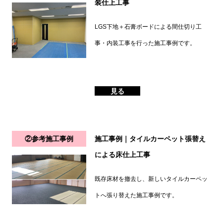
装仕上工事
LGS下地＋石膏ボードによる間仕切り工
事・内装工事を行った施工事例です。
見る
②参考施工事例
施工事例｜タイルカーペット張替え
による床仕上工事
既存床材を撤去し、新しいタイルカーペッ
トへ張り替えた施工事例です。