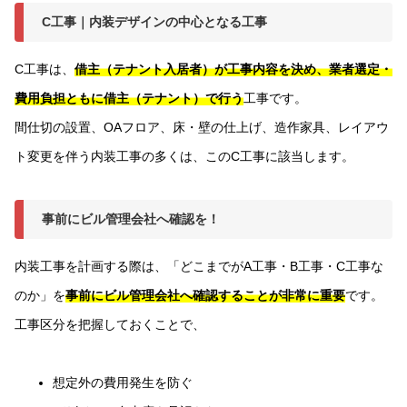
C工事｜内装デザインの中心となる工事
C工事は、
借主（テナント入居者）が工事内容を決め、業者選定・
費用負担ともに借主（テナント）で行う
工事です。
間仕切の設置、OAフロア、床・壁の仕上げ、造作家具、レイアウ
ト変更を伴う内装工事の多くは、このC工事に該当します。
事前にビル管理会社へ確認を！
内装工事を計画する際は、「どこまでがA工事・B工事・C工事な
のか」を
事前にビル管理会社へ確認することが非常に重要
です。
工事区分を把握しておくことで、
想定外の費用発生を防ぐ