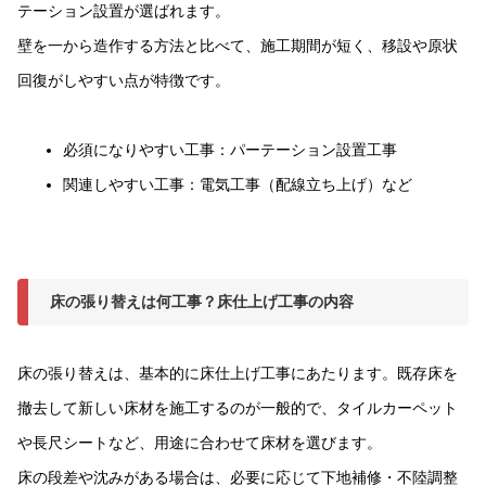
テーション設置が選ばれます。
壁を一から造作する方法と比べて、施工期間が短く、移設や原状
回復がしやすい点が特徴です。
必須になりやすい工事：パーテーション設置工事
関連しやすい工事：電気工事（配線立ち上げ）など
床の張り替えは何工事？床仕上げ工事の内容
床の張り替えは、基本的に床仕上げ工事にあたります。既存床を
撤去して新しい床材を施工するのが一般的で、タイルカーペット
や長尺シートなど、用途に合わせて床材を選びます。
床の段差や沈みがある場合は、必要に応じて下地補修・不陸調整