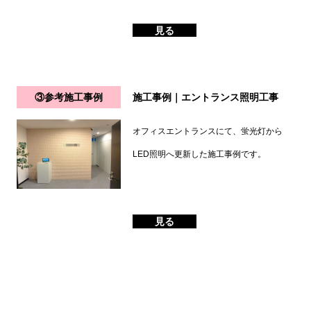
見る
③参考施工事例
施工事例｜エントランス照明工事
オフィスエントランスにて、蛍光灯から
LED照明へ更新した施工事例です。
見る