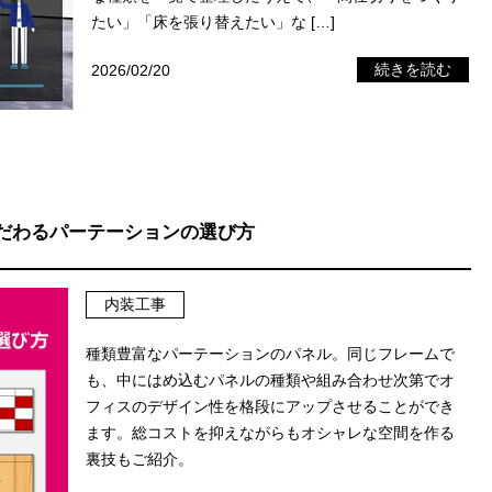
たい」「床を張り替えたい」な […]
2026/02/20
続きを読む
だわるパーテーションの選び方
内装工事
種類豊富なパーテーションのパネル。同じフレームで
も、中にはめ込むパネルの種類や組み合わせ次第でオ
フィスのデザイン性を格段にアップさせることができ
ます。総コストを抑えながらもオシャレな空間を作る
裏技もご紹介。