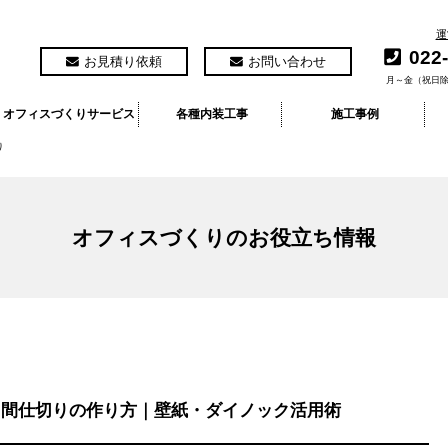
運
022
お見積り依頼
お問い合わせ
月～金（祝日除
オフィスづくりサービス
各種内装工事
施工事例
り
オフィスづくりのお役立ち情報
・間仕切りの作り方｜壁紙・ダイノック活用術