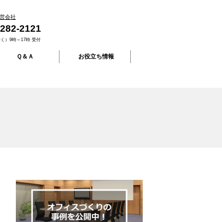
営会社
-282-2121
く）9時～17時 受付
Ｑ＆Ａ
お役立ち情報