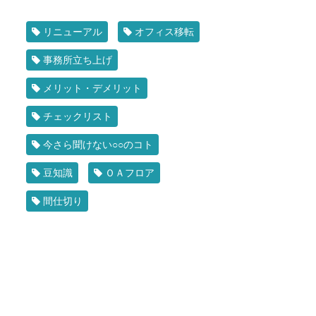
リニューアル
オフィス移転
事務所立ち上げ
メリット・デメリット
チェックリスト
今さら聞けない○○のコト
豆知識
ＯＡフロア
間仕切り