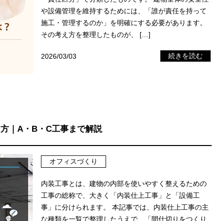
や設備管理を維持するためには、「誰が責任を持って
施工・管理するのか」を明確にする必要があります。
その考え方を整理したものが、 […]
2026/03/03
続きを読む
方｜A・B・C工事まで解説
オフィスづくり
内装工事とは、建物の内部を使いやすく整えるための
工事の総称で、大きく「内装仕上工事」と「設備工
事」に分けられます。 本記事では、内装仕上工事の主
な種類を一覧で整理したうえで、「間仕切りをつくり