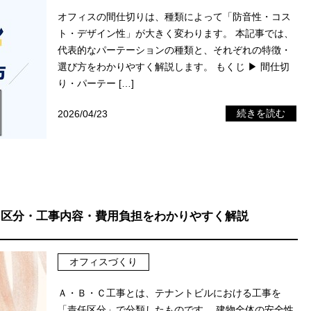
オフィスの間仕切りは、種類によって「防音性・コス
ト・デザイン性」が大きく変わります。 本記事では、
代表的なパーテーションの種類と、それぞれの特徴・
選び方をわかりやすく解説します。 もくじ ▶ 間仕切
り・パーテー […]
2026/04/23
続きを読む
？区分・工事内容・費用負担をわかりやすく解説
オフィスづくり
Ａ・Ｂ・Ｃ工事とは、テナントビルにおける工事を
「責任区分」で分類したものです。 建物全体の安全性