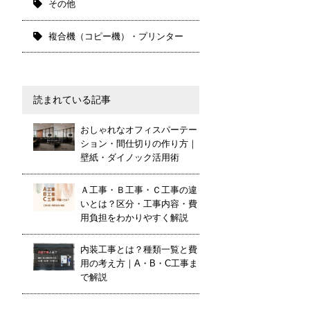
その他
複合機（コピー機）・プリンター
読まれている記事
おしゃれなオフィスパーテー
ション・間仕切りの作り方｜
壁紙・ダイノック活用術
Ａ工事・Ｂ工事・Ｃ工事の違
いとは？区分・工事内容・費
用負担をわかりやすく解説
内装工事とは？種類一覧と費
用の考え方｜A・B・C工事ま
で解説