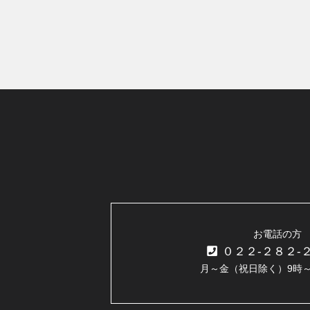
お電話の方
０２２-２８２-
月～金（祝日除く）9時～