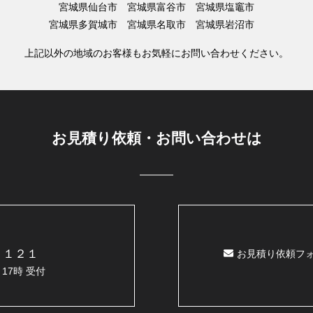
宮城県仙台市 宮城県富谷市 宮城県塩竈市
宮城県多賀城市 宮城県名取市 宮城県岩沼市
上記以外の地域のお客様もお気軽にお問い合わせください。
お見積り依頼・お問い合わせは
２１２１
お見積り依頼フ
17時 受付