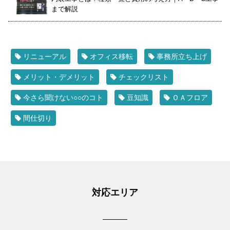
まで解説
リニューアル
オフィス移転
事務所立ち上げ
メリット・デメリット
チェックリスト
今さら聞けない○○のコト
豆知識
ＯＡフロア
間仕切り
対応エリア