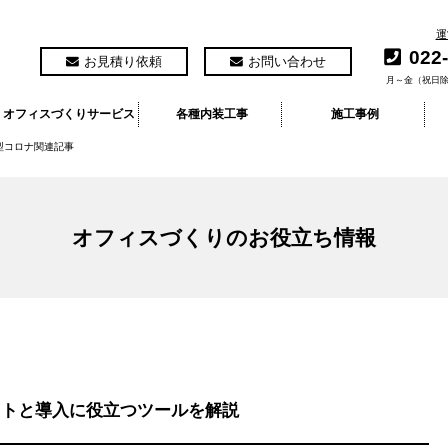
運
022
お見積り依頼
お問い合わせ
月～金（祝日除
オフィスづくりサービス
各種内装工事
施工事例
型コロナ関連記事
オフィスづくりのお役立ち情報
ットと導入に役立つツールを解説