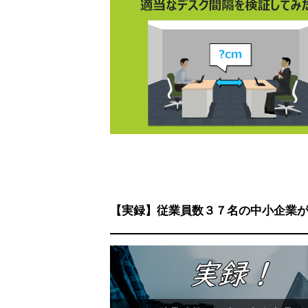
【実録】従業員数３７名の中小企業