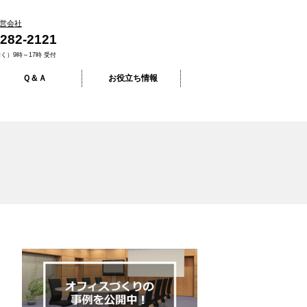
営会社
-282-2121
く）9時～17時 受付
Ｑ＆Ａ
お役立ち情報