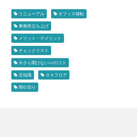
リニューアル
オフィス移転
事務所立ち上げ
メリット・デメリット
チェックリスト
今さら聞けない○○のコト
豆知識
ＯＡフロア
間仕切り