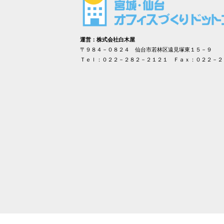
運営：株式会社白木屋
〒９８４－０８２４ 仙台市若林区遠見塚東１５－９
Ｔｅｌ：０２２－２８２－２１２１ Ｆａｘ：０２２－２