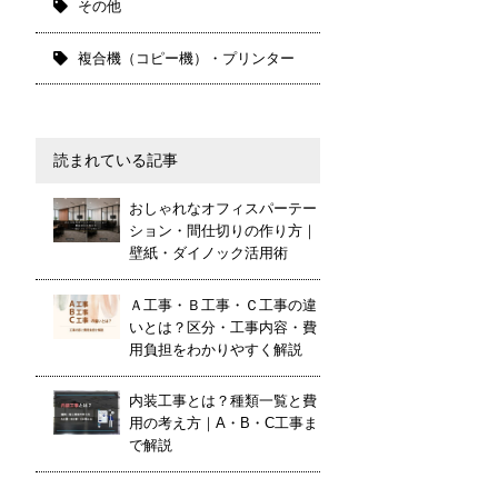
その他
複合機（コピー機）・プリンター
読まれている記事
おしゃれなオフィスパーテー
ション・間仕切りの作り方｜
壁紙・ダイノック活用術
Ａ工事・Ｂ工事・Ｃ工事の違
いとは？区分・工事内容・費
用負担をわかりやすく解説
内装工事とは？種類一覧と費
用の考え方｜A・B・C工事ま
で解説