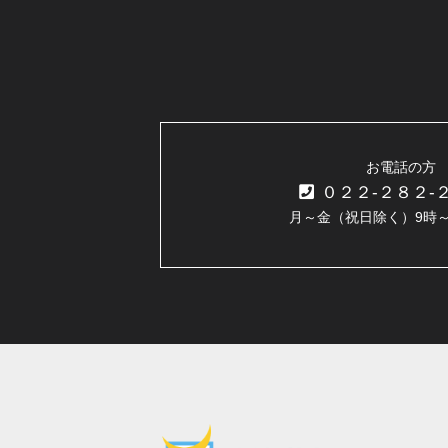
お電話の方
０２２-２８２-
月～金（祝日除く）9時～