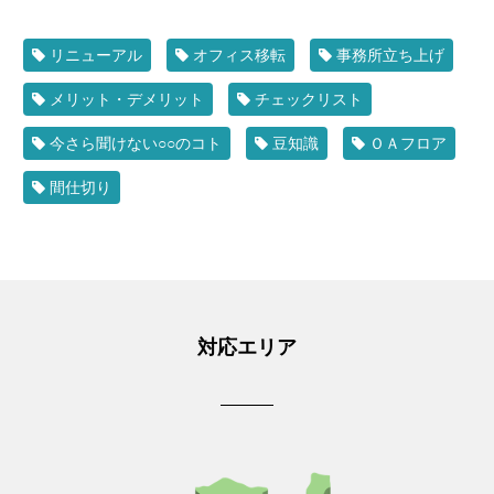
リニューアル
オフィス移転
事務所立ち上げ
メリット・デメリット
チェックリスト
今さら聞けない○○のコト
豆知識
ＯＡフロア
間仕切り
対応エリア