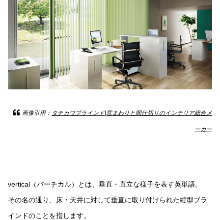
画像引用：
タチカワブラインド|窓まわりと間仕切りのインテリア総合メ
ーカー
vertical（バーチカル）とは、垂直・直立な様子を表す英単語。
その名の通り、床・天井に対して垂直に取り付けられた縦型ブラ
インドのことを指します。