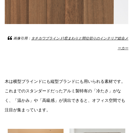
画像引用：
タチカワブラインド|窓まわりと間仕切りのインテリア総合メ
ーカー
木は横型ブラインドにも縦型ブランドにも用いられる素材です。
これまでのスタンダードだったアルミ製特有の「冷たさ」がな
く、「温かみ」や「高級感」が演出できると、オフィス空間でも
注目が集まっています。