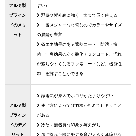
アルミ製
すい）
ブライン
湿気や紫外線に強く、丈夫で長く使える
ドのメリ
一番メジャーな材質なのでカラーやサイズ
ット
の展開が豊富
省エネ効果のある遮熱コート、防汚・抗
菌・消臭効果のある酸化チタンコート、汚れ
が落ちやすくなるフッ素コートなど、機能性
加工を施すことができる
静電気が原因でホコリがたまりやすい
アルミ製
使い方によっては羽根が折れてしまうこと
ブライン
がある
ドのデメ
冷たく無機質な印象を与えがち
リット
風に揺れた際に発する音が大きく耳障りな