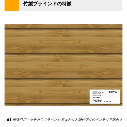
竹製ブラインドの特徴
画像引用：
タチカワブラインド|窓まわりと間仕切りのインテリア総合メ