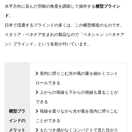
水平方向に並んだ羽根の角度を調節して操作する
横型ブライン
ド
。
日本で流通するブラインドの多くは、この横型構造のものです。
イタリア・ベネチア生まれの製品なので「ベネシャン（ベネチア
ン）ブラインド」という名前が付いています。
室内に摂りこむ光や風の量を細かくコント
ロールできる
上からの視線も下からの視線も遮ることが
できる
横型ブラ
視線を遮りながら光や風を室内に摂りこむ
インドの
ことができる
メリット
もたつき感がなくコンパクトで見た目がス