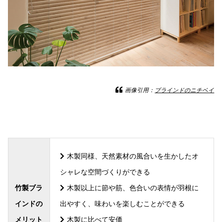
画像引用：
ブラインドのニチベイ
木製同様、天然素材の風合いを生かしたオ
シャレな空間づくりができる
竹製ブラ
木製以上に節や筋、色合いの表情が羽根に
インドの
出やすく、味わいを楽しむことができる
メリット
木製に比べて安価