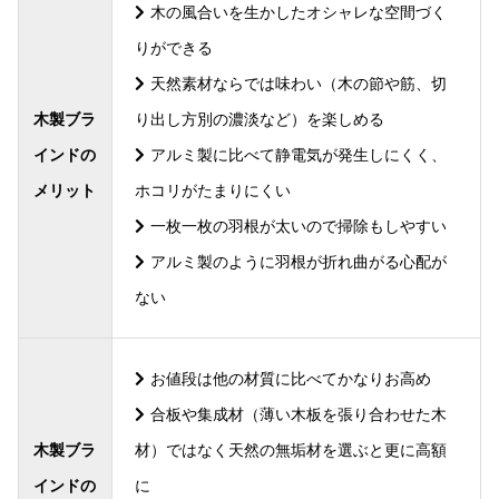
木の風合いを生かしたオシャレな空間づく
りができる
天然素材ならでは味わい（木の節や筋、切
木製ブラ
り出し方別の濃淡など）を楽しめる
インドの
アルミ製に比べて静電気が発生しにくく、
メリット
ホコリがたまりにくい
一枚一枚の羽根が太いので掃除もしやすい
アルミ製のように羽根が折れ曲がる心配が
ない
お値段は他の材質に比べてかなりお高め
合板や集成材（薄い木板を張り合わせた木
木製ブラ
材）ではなく天然の無垢材を選ぶと更に高額
インドの
に