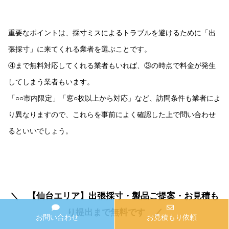
重要なポイントは、採寸ミスによるトラブルを避けるために「出
張採寸」に来てくれる業者を選ぶことです。
④まで無料対応してくれる業者もいれば、③の時点で料金が発生
してしまう業者もいます。
「○○市内限定」「窓○枚以上から対応」など、訪問条件も業者によ
り異なりますので、これらを事前によく確認した上で問い合わせ
るといいでしょう。
＼ 【仙台エリア】出張採寸・製品ご提案・お見積も
り提出まで無料です ／
お問い合わせ
お見積もり依頼