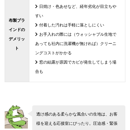
日焼け・色あせなど、経年劣化が目立ちや
すい
布製ブラ
付着した汚れは手軽に落としにくい
インドの
お手入れの際には（ウォッシャブル生地で
デメリッ
あっても社内に洗濯機が無ければ）クリーニ
ト
ングコストがかかる
窓の結露が原因でカビが発生してしまう場
合も
透け感のある柔らかな風合いの生地は、お客
様を迎える応接室にぴったり。圧迫感・緊張