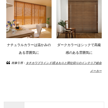
ナチュラルカラーは温かみの
ダークカラーはシックで高級
ある雰囲気に
感のある雰囲気に
画像引用：
タチカワブラインド|窓まわりと間仕切りのインテリア総合
メーカー