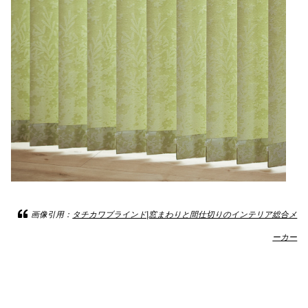
画像引用：
タチカワブラインド|窓まわりと間仕切りのインテリア総合メ
ーカー