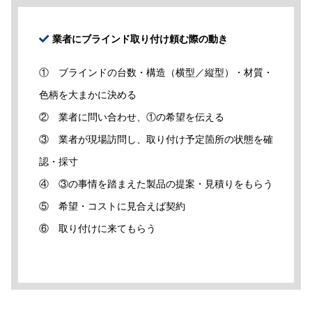
業者にブラインド取り付け頼む際の動き
① ブラインドの台数・構造（横型／縦型）・材質・
色柄を大まかに決める
② 業者に問い合わせ、①の希望を伝える
③ 業者が現場訪問し、取り付け予定箇所の状態を確
認・採寸
④ ③の事情を踏まえた製品の提案・見積りをもらう
⑤ 希望・コストに見合えば契約
⑥ 取り付けに来てもらう