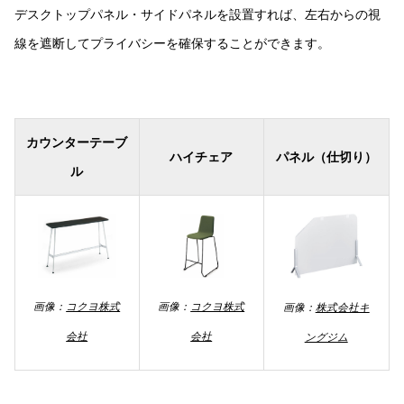
デスクトップパネル・サイドパネルを設置すれば、左右からの視
線を遮断してプライバシーを確保することができます。
カウンターテーブ
ハイチェア
パネル（仕切り）
ル
画像：
コクヨ株式
画像：
コクヨ株式
画像：
株式会社キ
会社
会社
ングジム