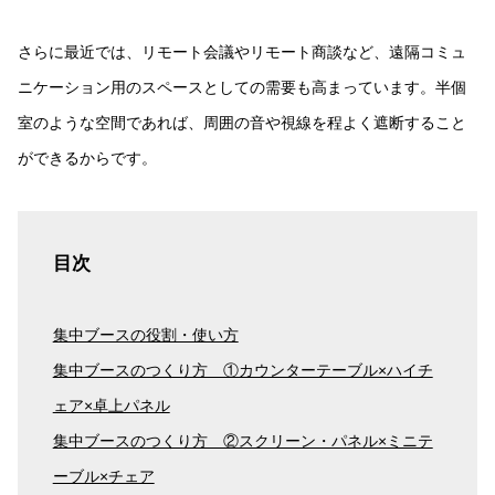
さらに最近では、リモート会議やリモート商談など、遠隔コミュ
ニケーション用のスペースとしての需要も高まっています。半個
室のような空間であれば、周囲の音や視線を程よく遮断すること
ができるからです。
目次
集中ブースの役割・使い方
集中ブースのつくり方 ①カウンターテーブル×ハイチ
ェア×卓上パネル
集中ブースのつくり方 ②スクリーン・パネル×ミニテ
ーブル×チェア