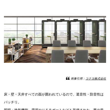
画像引用：
コクヨ株式会社
床・壁・天井すべての面が囲われているので、遮音性・防音性は
バッチリ。
照明・換気機能、電源やＵＳＢポートなども装備された、夢の最