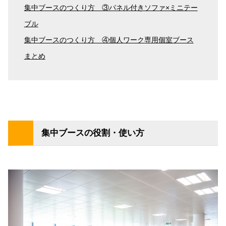
集中ブースのつくり方 ③パネル付きソファ×ミニテー
ブル
集中ブースのつくり方 ④個人ワーク専用個室ブース
まとめ
集中ブースの役割・使い方