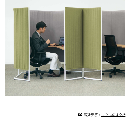
画像引用：
コクヨ株式会社