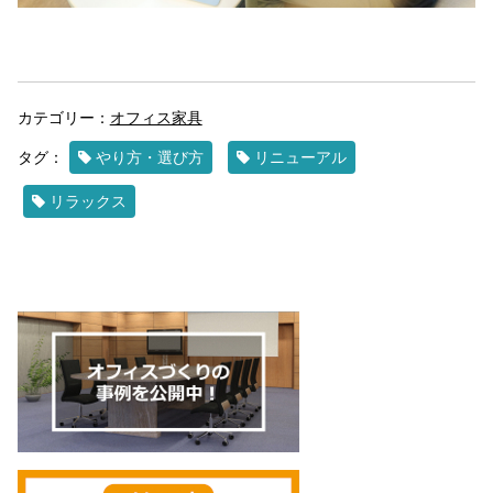
カテゴリー：
オフィス家具
タグ：
やり方・選び方
リニューアル
リラックス