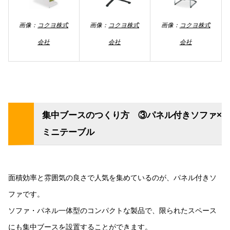
画像：
コクヨ株式
画像：
コクヨ株式
画像：
コクヨ株式
会社
会社
会社
集中ブースのつくり方 ③パネル付きソファ×
ミニテーブル
面積効率と雰囲気の良さで人気を集めているのが、パネル付きソ
ファです。
ソファ・パネル一体型のコンパクトな製品で、限られたスペース
にも集中ブースを設置することができます。