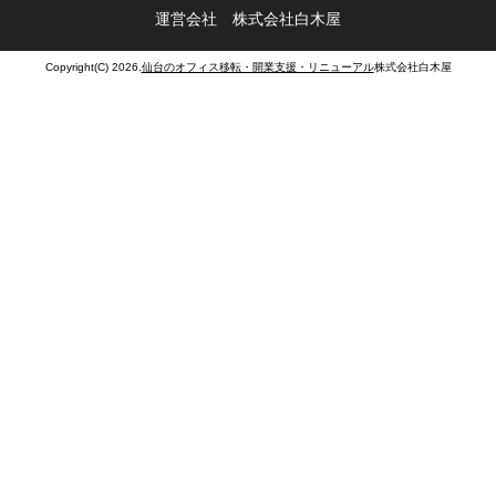
運営会社 株式会社白木屋
Copyright(C) 2026.
仙台のオフィス移転・開業支援・リニューアル
株式会社白木屋