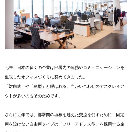
元来、日本の多くの企業は部署内の連携やコミュニケーションを
重視したオフィスづくりに努めてきました。
「対向式」や「島型」と呼ばれる、向かい合わせのデスクレイア
ウトが多いのもそのためです。
さらに近年では、部署間の垣根を越えた交流を促すために、固定
席を設けない自由席タイプの「フリーアドレス型」を採用する企