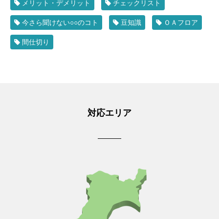
メリット・デメリット
チェックリスト
今さら聞けない○○のコト
豆知識
ＯＡフロア
間仕切り
対応エリア